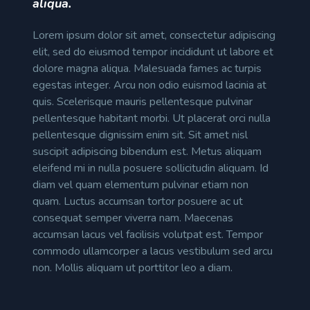
aliqua.
Lorem ipsum dolor sit amet, consectetur adipiscing
elit, sed do eiusmod tempor incididunt ut labore et
dolore magna aliqua. Malesuada fames ac turpis
egestas integer. Arcu non odio euismod lacinia at
quis. Scelerisque mauris pellentesque pulvinar
pellentesque habitant morbi. Ut placerat orci nulla
pellentesque dignissim enim sit. Sit amet nisl
suscipit adipiscing bibendum est. Metus aliquam
eleifend mi in nulla posuere sollicitudin aliquam. Id
diam vel quam elementum pulvinar etiam non
quam. Luctus accumsan tortor posuere ac ut
consequat semper viverra nam. Maecenas
accumsan lacus vel facilisis volutpat est. Tempor
commodo ullamcorper a lacus vestibulum sed arcu
non. Mollis aliquam ut porttitor leo a diam.