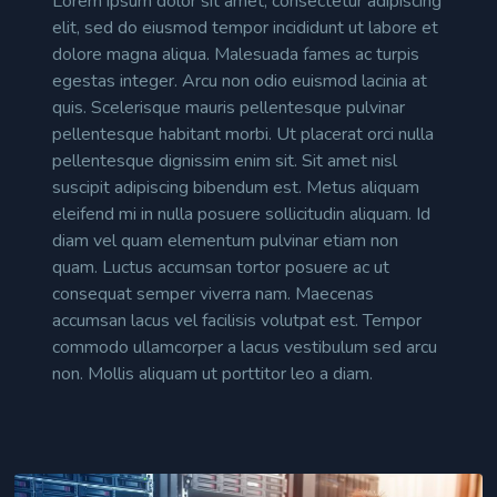
Lorem ipsum dolor sit amet, consectetur adipiscing
elit, sed do eiusmod tempor incididunt ut labore et
dolore magna aliqua. Malesuada fames ac turpis
egestas integer. Arcu non odio euismod lacinia at
quis. Scelerisque mauris pellentesque pulvinar
pellentesque habitant morbi. Ut placerat orci nulla
pellentesque dignissim enim sit. Sit amet nisl
suscipit adipiscing bibendum est. Metus aliquam
eleifend mi in nulla posuere sollicitudin aliquam. Id
diam vel quam elementum pulvinar etiam non
quam. Luctus accumsan tortor posuere ac ut
consequat semper viverra nam. Maecenas
accumsan lacus vel facilisis volutpat est. Tempor
commodo ullamcorper a lacus vestibulum sed arcu
non. Mollis aliquam ut porttitor leo a diam.