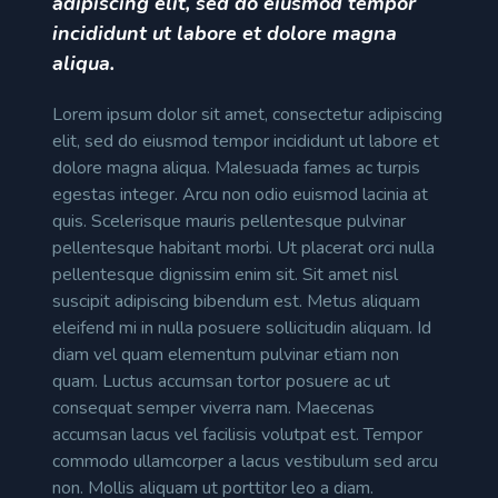
adipiscing elit, sed do eiusmod tempor
incididunt ut labore et dolore magna
aliqua.
Lorem ipsum dolor sit amet, consectetur adipiscing
elit, sed do eiusmod tempor incididunt ut labore et
dolore magna aliqua. Malesuada fames ac turpis
egestas integer. Arcu non odio euismod lacinia at
quis. Scelerisque mauris pellentesque pulvinar
pellentesque habitant morbi. Ut placerat orci nulla
pellentesque dignissim enim sit. Sit amet nisl
suscipit adipiscing bibendum est. Metus aliquam
eleifend mi in nulla posuere sollicitudin aliquam. Id
diam vel quam elementum pulvinar etiam non
quam. Luctus accumsan tortor posuere ac ut
consequat semper viverra nam. Maecenas
accumsan lacus vel facilisis volutpat est. Tempor
commodo ullamcorper a lacus vestibulum sed arcu
non. Mollis aliquam ut porttitor leo a diam.