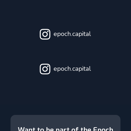
epoch.capital
epoch.capital
Want to be part of the Epoch